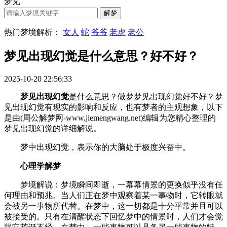
梦见
热门梦境解析：
女人
蛇
爷爷
老虎
老公
梦见出现幻觉是什么意思？好不好？
2025-10-20 22:56:33
梦见出现幻觉
是什么意思？做梦梦见出现幻觉好不好？梦
见出现幻觉有现实的影响和反应，也有梦者的主观想象，以下
是由(周公解梦网-www.jiemengwang.net)编辑为您精心整理的
梦见出现幻觉的详细解说。
梦中出现幻觉，表示你的大脑处于极度兴奋中。
心理学解梦
梦境解说：梦境瞬间即逝，一幕幕情景的更换似乎没有任
何理由和预兆。当人们正在梦中观察着某一事物时，它转眼就
会被另一事物所代替。在梦中，这一切都是十分平常并且可以
被接受的。只有在清醒状态下回忆梦中的情景时，人们才会觉