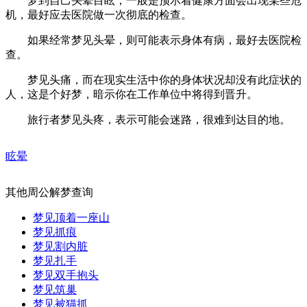
梦到自己头晕目眩，一般是预示着健康方面会出现某些危
机，最好应去医院做一次彻底的检查。
如果经常梦见头晕，则可能表示身体有病，最好去医院检
查。
梦见头痛，而在现实生活中你的身体状况却没有此症状的
人，这是个好梦，暗示你在工作单位中将得到晋升。
旅行者梦见头疼，表示可能会迷路，很难到达目的地。
眩晕
其他周公解梦查询
梦见顶着一座山
梦见抓痕
梦见割内脏
梦见扎手
梦见双手抱头
梦见筑巢
梦见被猫抓