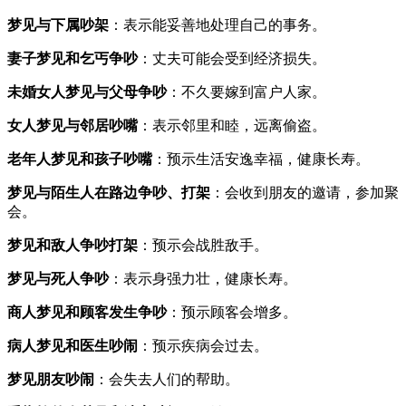
梦见与下属吵架
：表示能妥善地处理自己的事务。
妻子梦见和乞丐争吵
：丈夫可能会受到经济损失。
未婚女人梦见与父母争吵
：不久要嫁到富户人家。
女人梦见与邻居吵嘴
：表示邻里和睦，远离偷盗。
老年人梦见和孩子吵嘴
：预示生活安逸幸福，健康长寿。
梦见与陌生人在路边争吵、打架
：会收到朋友的邀请，参加聚
会。
梦见和敌人争吵打架
：预示会战胜敌手。
梦见与死人争吵
：表示身强力壮，健康长寿。
商人梦见和顾客发生争吵
：预示顾客会增多。
病人梦见和医生吵闹
：预示疾病会过去。
梦见朋友吵闹
：会失去人们的帮助。