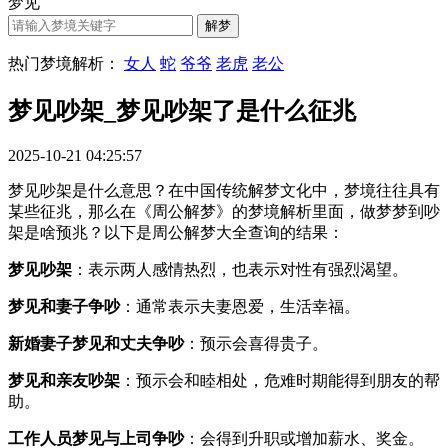
梦见
热门梦境解析：
女人
蛇
爷爷
老虎
老公
梦见吵架_梦见吵架了是什么征兆
2025-10-21 04:25:57
梦见吵架是什么意思？在中国传统解梦文化中，梦境往往具有
某些征兆，那么在《周公解梦》的梦境解析里面，做梦梦到吵
架是啥预兆？以下是周公解梦大全查询的结果：
梦见吵架
：表示两人感情热烈，也表示对性有强烈渴望。
梦见和妻子争吵
：通常表示夫妻恩爱，生活幸福。
新婚妻子梦见和丈夫争吵
：预示会喜得贵子。
梦见和亲友吵架
：预示会和睦相处，危难时期能得到朋友的帮
助。
工作人员梦见与上司争吵
：会得到升职或增加薪水、奖金。