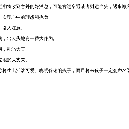
期将收到意外的好消息，可能官运亨通或者财运当头，遇事顺利
实现心中的理想和抱负。
，引人注意。
，出人头地有一番大作为;
，能当大官;
立地的大丈夫。
将生出活泼可爱、聪明伶俐的孩子，而且将来孩子一定会声名远