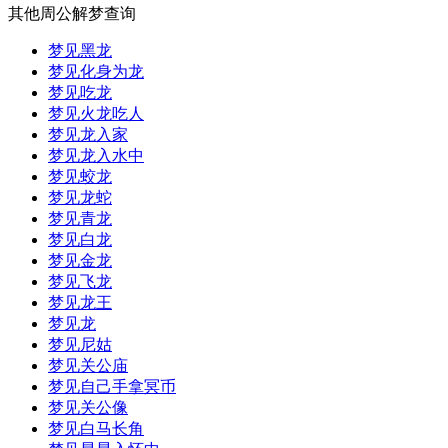
其他周公解梦查询
梦见黑龙
梦见化身为龙
梦见吃龙
梦见火龙吃人
梦见龙入家
梦见龙入水中
梦见蛟龙
梦见龙蛇
梦见青龙
梦见白龙
梦见金龙
梦见飞龙
梦见龙王
梦见龙
梦见尼姑
梦见关公庙
梦见自己手拿冥币
梦见关公像
梦见白马长角