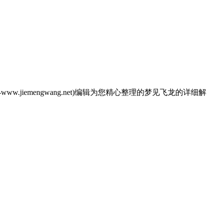
emengwang.net)编辑为您精心整理的梦见飞龙的详细解