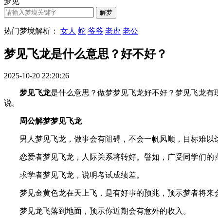
梦见
热门梦境解析：
女人
蛇
爷爷
老虎
老公
梦见飞龙是什么意思？好不好？
2025-10-20 22:20:26
梦见飞龙
是什么意思？做梦梦见飞龙好不好？梦见飞龙有现实的
说。
周公解梦梦见飞龙
男人梦见飞龙，做事会有阻碍，不会一帆风顺，目标难以
恋爱者梦见飞龙，人际关系将转好。譬如，广受同学们的喜
求学者梦见飞龙，说明考试成绩差。
梦见金黄色龙在天上飞，是有好事的预兆，预示梦者将来会
梦见龙飞落到地面，预示你近期会有意外的收入。