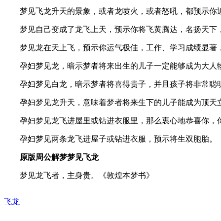
梦见飞龙升天的景象，或者龙喷火，或者怒吼，都预示你近
梦见自己变成了龙飞上天，预示你将飞黄腾达，名扬天下，
梦见龙在天上飞，预示你运气极佳，工作、学习成绩显著
孕妇梦见龙，暗示梦者将来出生的儿子一定能够成为大人物
孕妇梦见白龙，暗示梦者将喜得贵子，并且孩子将非常聪明
孕妇梦见龙升天，意味着梦者将来生下的儿子能成为顶天
孕妇梦见龙飞进屋里或钻进衣服里，那么衷心地恭喜你，你
孕妇梦见两条龙飞进屋子或钻进衣服，预示将生双胞胎。
原版周公解梦梦见飞龙
梦见龙飞者，主身贵。《敦煌本梦书》
飞龙