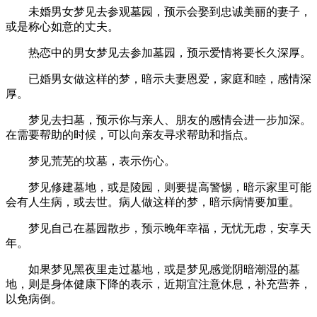
未婚男女梦见去参观墓园，预示会娶到忠诚美丽的妻子，
或是称心如意的丈夫。
热恋中的男女梦见去参加墓园，预示爱情将要长久深厚。
已婚男女做这样的梦，暗示夫妻恩爱，家庭和睦，感情深
厚。
梦见去扫墓，预示你与亲人、朋友的感情会进一步加深。
在需要帮助的时候，可以向亲友寻求帮助和指点。
梦见荒芜的坟墓，表示伤心。
梦见修建墓地，或是陵园，则要提高警惕，暗示家里可能
会有人生病，或去世。病人做这样的梦，暗示病情要加重。
梦见自己在墓园散步，预示晚年幸福，无忧无虑，安享天
年。
如果梦见黑夜里走过墓地，或是梦见感觉阴暗潮湿的墓
地，则是身体健康下降的表示，近期宜注意休息，补充营养，
以免病倒。