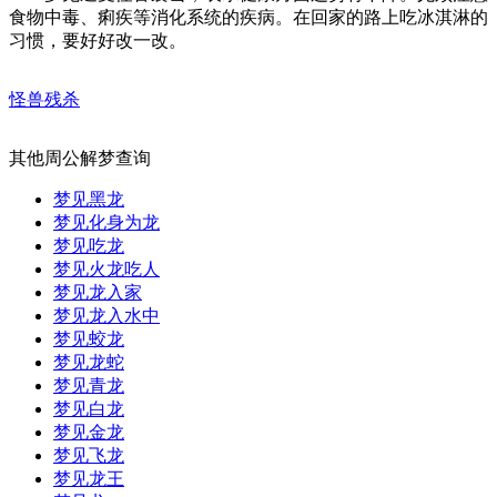
食物中毒、痢疾等消化系统的疾病。在回家的路上吃冰淇淋的
习惯，要好好改一改。
怪兽残杀
其他周公解梦查询
梦见黑龙
梦见化身为龙
梦见吃龙
梦见火龙吃人
梦见龙入家
梦见龙入水中
梦见蛟龙
梦见龙蛇
梦见青龙
梦见白龙
梦见金龙
梦见飞龙
梦见龙王