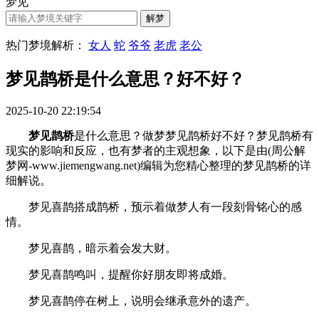
梦见
热门梦境解析：
女人
蛇
爷爷
老虎
老公
梦见鹊桥是什么意思？好不好？
2025-10-20 22:19:54
梦见鹊桥
是什么意思？做梦梦见鹊桥好不好？梦见鹊桥有
现实的影响和反应，也有梦者的主观想象，以下是由(周公解
梦网-www.jiemengwang.net)编辑为您精心整理的梦见鹊桥的详
细解说。
梦见喜鹊搭成鹊桥，预示着做梦人有一段刻骨铭心的感
情。
梦见喜鹊，暗示着会发大财。
梦见喜鹊鸣叫，提醒你好朋友即将成婚。
梦见喜鹊停在树上，说明会继承意外的遗产。