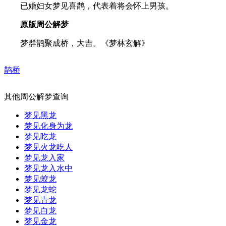
已婚妇女梦见喜鹊，代表着将会怀上男孩。
原版周公解梦
梦群鹊聚成桥，大吉。《梦林玄解》
鹊桥
其他周公解梦查询
梦见黑龙
梦见化身为龙
梦见吃龙
梦见火龙吃人
梦见龙入家
梦见龙入水中
梦见蛟龙
梦见龙蛇
梦见青龙
梦见白龙
梦见金龙