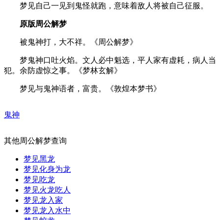
梦见自己一见到鬼怪就跑，意味着敌人将被自己征服。
原版周公解梦
被鬼神打，大不祥。《周公解梦》
梦鬼神口吐火焰。文人必中魁选，平人家有虚耗，病人当
犯。余防虚惊之事。《梦林玄解》
梦见与鬼神语者，富贵。《敦煌本梦书》
鬼神
其他周公解梦查询
梦见黑龙
梦见化身为龙
梦见吃龙
梦见火龙吃人
梦见龙入家
梦见龙入水中