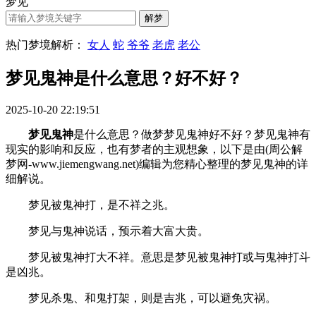
梦见
热门梦境解析：
女人
蛇
爷爷
老虎
老公
梦见鬼神是什么意思？好不好？
2025-10-20 22:19:51
梦见鬼神
是什么意思？做梦梦见鬼神好不好？梦见鬼神有
现实的影响和反应，也有梦者的主观想象，以下是由(周公解
梦网-www.jiemengwang.net)编辑为您精心整理的梦见鬼神的详
细解说。
梦见被鬼神打，是不祥之兆。
梦见与鬼神说话，预示着大富大贵。
梦见被鬼神打大不祥。意思是梦见被鬼神打或与鬼神打斗
是凶兆。
梦见杀鬼、和鬼打架，则是吉兆，可以避免灾祸。