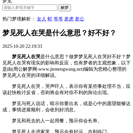
梦见
热门梦境解析：
女人
蛇
爷爷
老虎
老公
梦见死人在哭是什么意思？好不好？
2025-10-20 22:19:33
梦见死人在哭
是什么意思？做梦梦见死人在哭好不好？梦
见死人在哭有现实的影响和反应，也有梦者的主观想象，以下
是由(周公解梦网-www.jiemengwang.net)编辑为您精心整理的
梦见死人在哭的详细解说。
梦见死人在哭，哭声吓人，表示你有某些事处理不当，应
该赶快检讨反省，否则将会有对你不利的舆论出现。
梦见与死人说话，暗示你要出名，或是心中的愿望能够达
成，事情进展顺利，会收到好消息。
梦见和死去的人一起用餐，预示你会长寿。
梦见死人走进家里，预示会有好运，吉利临门。