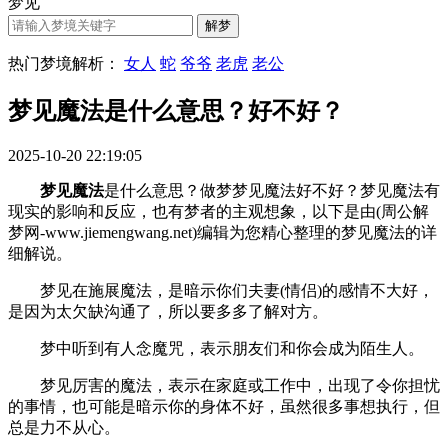
梦见
热门梦境解析：
女人
蛇
爷爷
老虎
老公
梦见魔法是什么意思？好不好？
2025-10-20 22:19:05
梦见魔法
是什么意思？做梦梦见魔法好不好？梦见魔法有
现实的影响和反应，也有梦者的主观想象，以下是由(周公解
梦网-www.jiemengwang.net)编辑为您精心整理的梦见魔法的详
细解说。
梦见在施展魔法，是暗示你们夫妻(情侣)的感情不大好，
是因为太欠缺沟通了，所以要多多了解对方。
梦中听到有人念魔咒，表示朋友们和你会成为陌生人。
梦见厉害的魔法，表示在家庭或工作中，出现了令你担忧
的事情，也可能是暗示你的身体不好，虽然很多事想执行，但
总是力不从心。