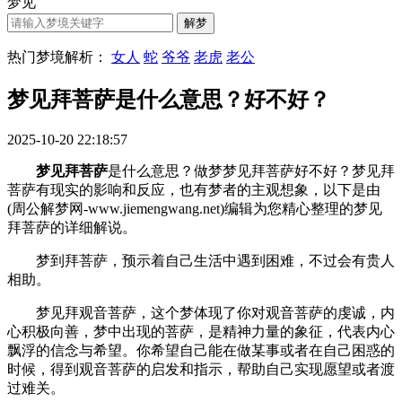
梦见
热门梦境解析：
女人
蛇
爷爷
老虎
老公
梦见拜菩萨是什么意思？好不好？
2025-10-20 22:18:57
梦见拜菩萨
是什么意思？做梦梦见拜菩萨好不好？梦见拜
菩萨有现实的影响和反应，也有梦者的主观想象，以下是由
(周公解梦网-www.jiemengwang.net)编辑为您精心整理的梦见
拜菩萨的详细解说。
梦到拜菩萨，预示着自己生活中遇到困难，不过会有贵人
相助。
梦见拜观音菩萨，这个梦体现了你对观音菩萨的虔诚，内
心积极向善，梦中出现的菩萨，是精神力量的象征，代表内心
飘浮的信念与希望。你希望自己能在做某事或者在自己困惑的
时候，得到观音菩萨的启发和指示，帮助自己实现愿望或者渡
过难关。