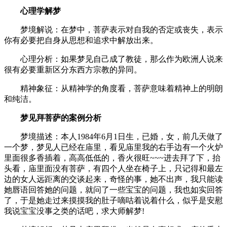
心理学解梦
梦境解说：在梦中，菩萨表示对自我的否定或丧失，表示
你有必要把自身从思想和追求中解放出来。
心理分析：如果梦见自己成了教徒，那么作为欧洲人说来
很有必要重新区分东西方宗教的异同。
精神象征：从精神学的角度看，菩萨意味着精神上的明朗
和纯洁。
梦见拜菩萨的案例分析
梦境描述：本人1984年6月1日生，已婚，女，前几天做了
一个梦，梦见人已经在庙里，看见庙里我的右手边有一个火炉
里面很多香插着，高高低低的，香火很旺~~~进去拜了下，抬
头看，庙里面没有菩萨，有四个人坐在椅子上，只记得和最左
边的女人远距离的交谈起来，奇怪的事，她不出声，我只能读
她唇语回答她的问题，就问了一些宝宝的问题，我也如实回答
了，于是她走过来摸摸我的肚子嘀咕着说着什么，似乎是安慰
我说宝宝没事之类的话吧，求大师解梦!