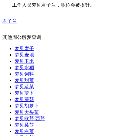
工作人员梦见君子兰，职位会被提升。
君子兰
其他周公解梦查询
梦见麦子
梦见麦地
梦见玉米
梦见水稻
梦见饲料
梦见甜菜
梦见蔬菜
梦见萝卜
梦见蘑菇
梦见胡萝卜
梦见大头菜
梦见欧芹 西芹
梦见莴苣
梦见白菜