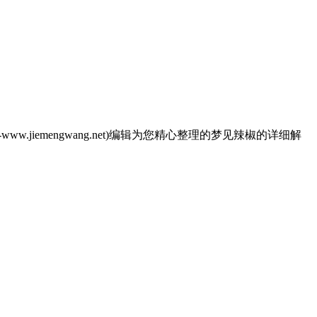
emengwang.net)编辑为您精心整理的梦见辣椒的详细解