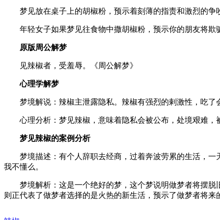
梦见放在桌子上的胡椒粉，预示着刻薄的指责和激烈的争
年轻女子如果梦见往食物中撒胡椒粉，预示你的朋友将欺
原版周公解梦
见辣椒者，受羞辱。《周公解梦》
心理学解梦
梦境解说：辣椒主泄露隐私。辣椒有强烈的剌激性，吃了会
心理分析：梦见辣椒，意味着隐私会被公布，处境艰难，被
梦见辣椒的案例分析
梦境描述：有个人辞职去经商，过着奔波劳累的生活，一天
我不懂么。
梦境解析：这是一个绝好的梦，这个梦说明做梦者将摆脱旧
则正代表了做梦者选择的是火热的新生活，预示了做梦者将来