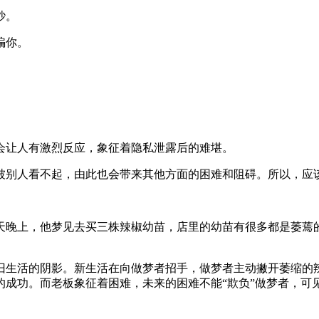
吵。
骗你。
让人有激烈反应，象征着隐私泄露后的难堪。
别人看不起，由此也会带来其他方面的困难和阻碍。所以，应该
晚上，他梦见去买三株辣椒幼苗，店里的幼苗有很多都是萎蔫的
生活的阴影。新生活在向做梦者招手，做梦者主动撇开萎缩的辣
的成功。而老板象征着困难，未来的困难不能“欺负”做梦者，可