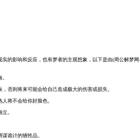
影响和反应，也有梦者的主观想象，以下是由(周公解梦网-www.ji
悔。
，否则将来可能会给自己造成极大的伤害或损失。
人将不会给你好脸色。
独立。
阴谋诡计的牺牲品。