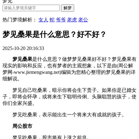
梦见
热门梦境解析：
女人
蛇
爷爷
老虎
老公
梦见桑果是什么意思？好不好？
2025-10-20 20:16:33
梦见桑果
是什么意思？做梦梦见桑果好不好？梦见桑果有
现实的影响和反应，也有梦者的主观想象，以下是由(周公解
梦网-www.jiemengwang.net)编辑为您精心整理的梦见桑果的详
细解说。
梦见自己吃桑果，暗示你将会生下贵子。如果你是已婚女
子，即将会怀孕，或将来生下聪明伶俐、头脑聪慧的孩子，使
你们全家兴盛。
梦见吃桑果，表示能出生一个将来大有成就的孩子。
周公股市
梦见吃桑果，股市将有上涨之前兆。