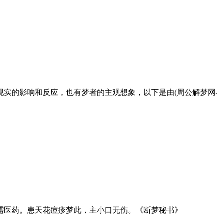
影响和反应，也有梦者的主观想象，以下是由(周公解梦网-www.ji
医药。患天花痘疹梦此，主小口无伤。《断梦秘书》