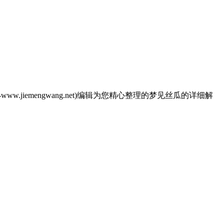
emengwang.net)编辑为您精心整理的梦见丝瓜的详细解