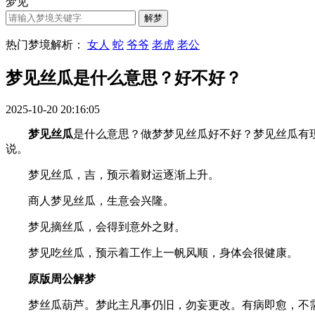
梦见
热门梦境解析：
女人
蛇
爷爷
老虎
老公
梦见丝瓜是什么意思？好不好？
2025-10-20 20:16:05
梦见丝瓜
是什么意思？做梦梦见丝瓜好不好？梦见丝瓜有现实的
说。
梦见丝瓜，吉，预示着财运逐渐上升。
商人梦见丝瓜，生意会兴隆。
梦见摘丝瓜，会得到意外之财。
梦见吃丝瓜，预示着工作上一帆风顺，身体会很健康。
原版周公解梦
梦丝瓜葫芦。梦此主凡事仍旧，勿妄更改。有病即愈，不需