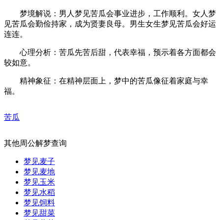
梦境解说：男人梦见苦瓜会事业进步，工作顺利。女人梦
见苦瓜会勤俭持家，成为贤妻良母。男生女生梦见苦瓜会好运
连连。
心理分析：苦瓜先苦后甜，代表幸福，预示着各方面都会
较如意。
精神象征：在精神层面上，梦中的苦瓜像征着家庭与幸
福。
苦瓜
其他周公解梦查询
梦见麦子
梦见麦地
梦见玉米
梦见水稻
梦见饲料
梦见甜菜