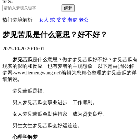
梦见
热门梦境解析：
女人
蛇
爷爷
老虎
老公
梦见苦瓜是什么意思？好不好？
2025-10-20 20:16:01
梦见苦瓜
是什么意思？做梦梦见苦瓜好不好？梦见苦瓜有
现实的影响和反应，也有梦者的主观想象，以下是由(周公解
梦网-www.jiemengwang.net)编辑为您精心整理的梦见苦瓜的详
细解说。
梦见苦瓜是福。
男人梦见苦瓜会事业进步，工作顺利。
女人梦见苦瓜会勤俭持家，成为贤妻良母。
男生女生梦见苦瓜会好运连连。
心理学解梦