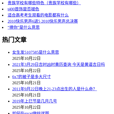
贵族学校有哪些特色（贵族学校有哪些）
t400首饰是否褪色
适合高考考生观看的电影都有什么
2010快乐男声6进5 2010快乐男声总决赛
“撩你”是什么意思
热门文章
女生发5107585是什么意思
2025年10月22日
2021年3月29日吉时凶时黄历查询 今天是黄道吉日吗
2025年10月22日
6x7的被子是多大尺寸
2025年10月21日
2011年9月22日晚上21-23点出生的人是什么命？
2025年10月21日
2019年上巳节是几月几号
2025年10月22日
如何在excel做柱状图