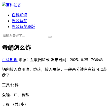
百科知识
周公解梦
周公解梦原版
蚕蛹怎么炸
百科知识
来源：互联网转载
发布时间：2025-10-25 17:36:48
锅内放入食用油，烧热，放入蚕蛹，一般两分钟左右就可以装
盘了。
工具/材料:
蚕蛹、油、食盐
步骤 （共2步）