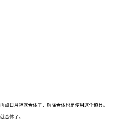
，再点日月神就合体了，解除合体也是使用这个道具。
神就合体了。