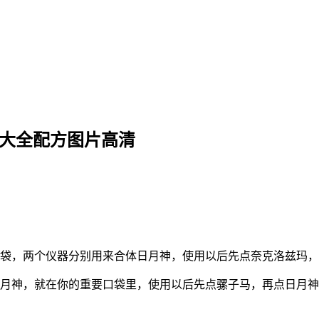
体大全配方图片高清
口袋，两个仪器分别用来合体日月神，使用以后先点奈克洛兹玛
日月神，就在你的重要口袋里，使用以后先点骡子马，再点日月