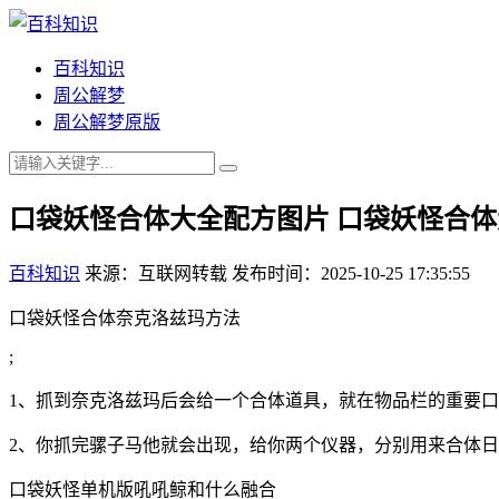
百科知识
周公解梦
周公解梦原版
口袋妖怪合体大全配方图片 口袋妖怪合
百科知识
来源：互联网转载
发布时间：2025-10-25 17:35:55
口袋妖怪合体奈克洛兹玛方法
;
1、抓到奈克洛兹玛后会给一个合体道具，就在物品栏的重要
2、你抓完骡子马他就会出现，给你两个仪器，分别用来合体
口袋妖怪单机版吼吼鲸和什么融合