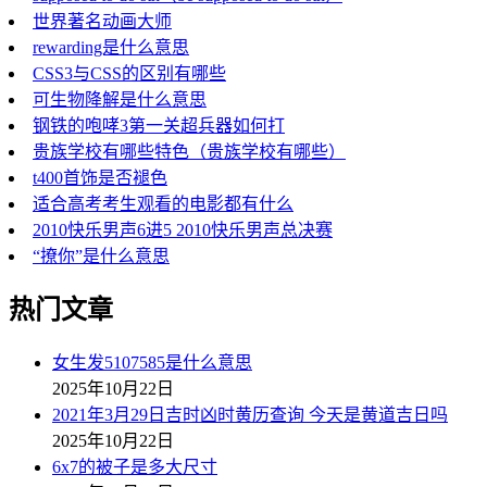
世界著名动画大师
rewarding是什么意思
CSS3与CSS的区别有哪些
可生物降解是什么意思
钢铁的咆哮3第一关超兵器如何打
贵族学校有哪些特色（贵族学校有哪些）
t400首饰是否褪色
适合高考考生观看的电影都有什么
2010快乐男声6进5 2010快乐男声总决赛
“撩你”是什么意思
热门文章
女生发5107585是什么意思
2025年10月22日
2021年3月29日吉时凶时黄历查询 今天是黄道吉日吗
2025年10月22日
6x7的被子是多大尺寸