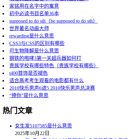
家铭用在名字中的寓意
初中必读书目名单36本
supposed to do sth（be supposed to do sth）
世界著名动画大师
rewarding是什么意思
CSS3与CSS的区别有哪些
可生物降解是什么意思
钢铁的咆哮3第一关超兵器如何打
贵族学校有哪些特色（贵族学校有哪些）
t400首饰是否褪色
适合高考考生观看的电影都有什么
2010快乐男声6进5 2010快乐男声总决赛
“撩你”是什么意思
热门文章
女生发5107585是什么意思
2025年10月22日