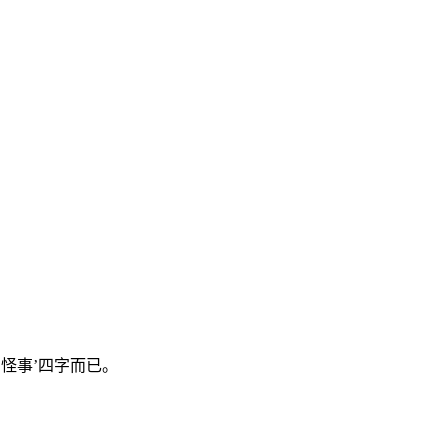
咄怪事’四字而已。