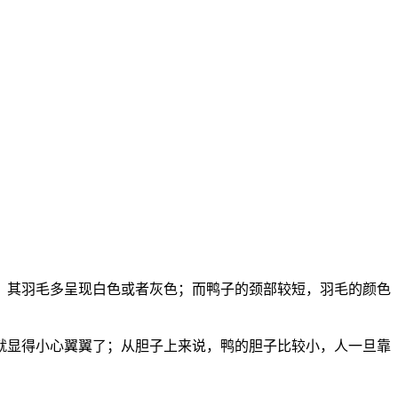
，其羽毛多呈现白色或者灰色；而鸭子的颈部较短，羽毛的颜色
就显得小心翼翼了；从胆子上来说，鸭的胆子比较小，人一旦靠