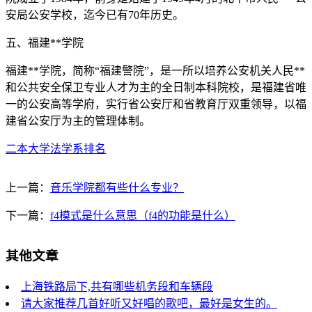
安局公安学校，迄今已有70年历史。
五、福建**学院
福建**学院，简称“福建警院”，是一所以培养公安机关人民**
和公共安全保卫专业人才为主的全日制本科院校，是福建省唯
一的公安高等学府，实行省公安厅和省教育厅双重领导，以福
建省公安厅为主的管理体制。
二本大学法学系排名
上一篇：
音乐学院都有些什么专业？
下一篇：
f4模式是什么意思（f4的功能是什么）
其他文章
上海铁路局下,共有哪些机务段和车辆段
请大家推荐几首好听又好唱的歌吧，最好是女生的。