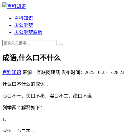
百科知识
周公解梦
周公解梦原版
成语,什么口不什么
百科知识
来源：互联网转载
发布时间：2025-10-25 17:28:23
什么口不什么的成语 ：
心口不一、矢口不移、噤口不言、绝口不道
列举两个解释如下：
1、
成语：心口不一