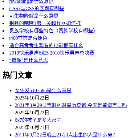
rewarding是什么意思
CSS3与CSS的区别有哪些
可生物降解是什么意思
钢铁的咆哮3第一关超兵器如何打
贵族学校有哪些特色（贵族学校有哪些）
t400首饰是否褪色
适合高考考生观看的电影都有什么
2010快乐男声6进5 2010快乐男声总决赛
“撩你”是什么意思
热门文章
女生发5107585是什么意思
2025年10月22日
2021年3月29日吉时凶时黄历查询 今天是黄道吉日吗
2025年10月22日
6x7的被子是多大尺寸
2025年10月21日
2011年9月22日晚上21-23点出生的人是什么命？