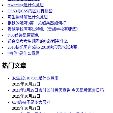
rewarding是什么意思
CSS3与CSS的区别有哪些
可生物降解是什么意思
钢铁的咆哮3第一关超兵器如何打
贵族学校有哪些特色（贵族学校有哪些）
t400首饰是否褪色
适合高考考生观看的电影都有什么
2010快乐男声6进5 2010快乐男声总决赛
“撩你”是什么意思
热门文章
女生发5107585是什么意思
2025年10月22日
2021年3月29日吉时凶时黄历查询 今天是黄道吉日吗
2025年10月22日
6x7的被子是多大尺寸
2025年10月21日