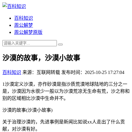
百科知识
周公解梦
周公解梦原版
沙漠的故事，沙漠小故事
百科知识
来源：互联网转载
发布时间：2025-10-25 17:27:04
1沙漠定义沙漠，亦作砂漠是指沙质荒漠地球陆地的三分之一
是，沙漠因为水很少一般以为沙漠荒凉无生命有荒，沙之称和
别的区域相比沙漠中生命并不。
沙漠的故事(沙漠小故事)
关于治理沙漠的，先进事例是新闻比如说xx人走出了什么贡
献，对沙漠有好。