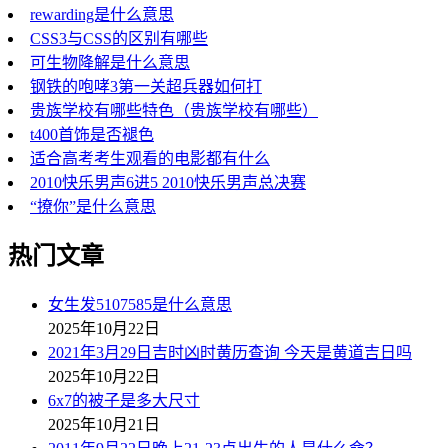
rewarding是什么意思
CSS3与CSS的区别有哪些
可生物降解是什么意思
钢铁的咆哮3第一关超兵器如何打
贵族学校有哪些特色（贵族学校有哪些）
t400首饰是否褪色
适合高考考生观看的电影都有什么
2010快乐男声6进5 2010快乐男声总决赛
“撩你”是什么意思
热门文章
女生发5107585是什么意思
2025年10月22日
2021年3月29日吉时凶时黄历查询 今天是黄道吉日吗
2025年10月22日
6x7的被子是多大尺寸
2025年10月21日