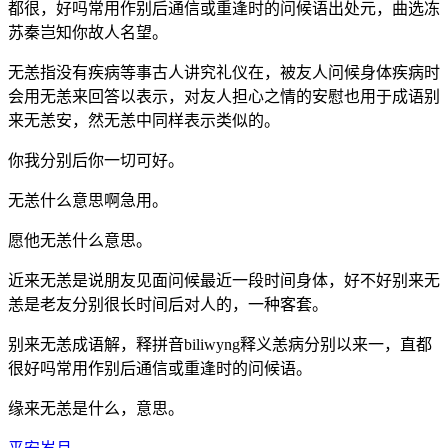
都很，好吗常用作别后通信或重逢时的问候语出处元，曲选冻
苏秦岂知你故人名望。
无恙指没有疾病等事古人讲究礼仪在，被友人问候身体疾病时
会用无恙来回答以表示，对友人担心之情的安慰也用于成语别
来无恙安，然无恙中同样表示类似的。
你我分别后你一切可好。
无恙什么意思啊急用。
愿他无恙什么意思。
近来无恙是说朋友见面问候最近一段时间身体，好不好别来无
恙是老友分别很长时间后对人的，一种客套。
别来无恙成语解，释拼音biliwyng释义恙病分别以来一，直都
很好吗常用作别后通信或重逢时的问候语。
缘来无恙是什么，意思。