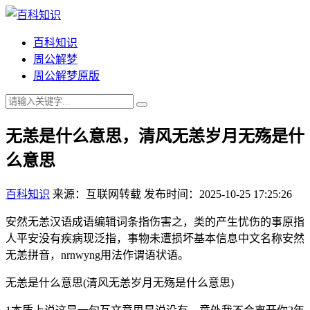
百科知识
周公解梦
周公解梦原版
无恙是什么意思，清风无恙岁月无殇是什
么意思
百科知识
来源：互联网转载
发布时间：2025-10-25 17:25:26
安然无恙汉语成语编辑词条指伤害之，类的产生忧伤的事原指
人平安没有疾病现泛指，事物未遭损坏基本信息中文名称安然
无恙拼音，nrnwyng用法作谓语状语。
无恙是什么意思(清风无恙岁月无殇是什么意思)