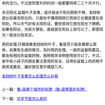
命的活力。不过放到室外的时间一般都要持续二三个月才行。
多见阳光,盆栽叶子发黄，或许是由于阳光照射不够，发财树
是比较喜欢阳光的，只是你不懂得照顾它而将它长期放置在背
阴处。所以天气好有太阳的话，要经常将它放在阳光下晒晒。
如果有阳台，也就方便些，直接放在阳台上就可以了，那里阳
光一般会比较充足。
用药处理,仔细观察发财树的叶子，看是否只是发黄那么简
单，如果有生病的情况，及时用药处理。一般的盆栽购置店，
都会有相应的盆栽药物，按照相关说明使用就可以了。不过，
家中有小孩子的朋友要注意用药安全，且喷在盆栽上的药物不
易挥发散去，最好放在室外摆放几天。
发财树叶子发黄怎么处理怎么补救
上一篇：
鲁c是哪个城市的车牌（鲁c是哪里的车牌）
下一篇：
伏羊节是怎么来的