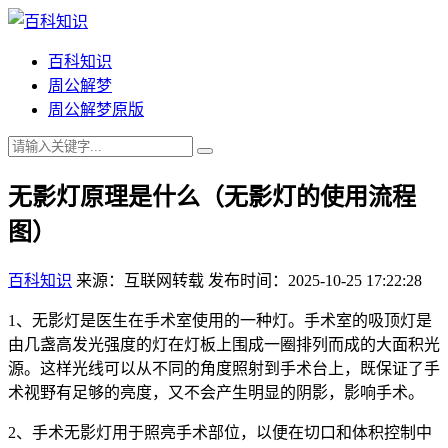
百科知识
周公解梦
周公解梦原版
无影灯原理是什么（无影灯的使用流程
图）
百科知识
来源：互联网转载
发布时间：2025-10-25 17:22:28
1、无影灯是医生在手术室使用的一种灯。手术室的吸顶灯是
由几盏高发光强度的灯在灯板上围成一圈排列而成的大面积光
源。这样光线可以从不同的角度照射到手术台上，既保证了手
术视野有足够的亮度，又不会产生明显的阴影，影响手术。
2、手术无影灯用于照亮手术部位，以便在切口和体积控制中