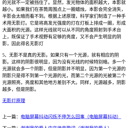
的光就不一定被挡住了。显然，发光物体的面积越大，本影就
越小。如果我们在茶筒周围点上一圈蜡烛，本影会完全消失，
半影会太暗而看不到。根据上述原理，科学家们制造了一种手
术用无影灯。它是将高发光强度的灯在灯板上排成一圈，形成
大面积的光源。这样光线就可以从不同的角度照射到手术台
上，既保证了手术视野有足够的亮度，又不会产生明显的阴
影，因此得名无影灯
5、无影不是真的无影。如果只有一个光源，就有相应的阴
影。这样的阴影很明显，因为没有光线的时候特别暗。多一个
光源就会多一个阴影，但是阴影并不明显，因为第一个光源的
阴影只是得不到第一个光源的光，而第二个光源的光被第二个
光源照亮，亮度和其他地方差别不大。同样，光源越多，阴影
越多，但是阴影。
无影灯原理
上一篇：
电脑屏幕抖动闪烁不停怎么回事（电脑屏幕抖动）