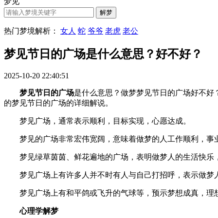
梦见
热门梦境解析：
女人
蛇
爷爷
老虎
老公
梦见节日的广场是什么意思？好不好？
2025-10-20 22:40:51
梦见节日的广场
是什么意思？做梦梦见节日的广场好不好？梦见
的梦见节日的广场的详细解说。
梦见广场，通常表示顺利，目标实现，心愿达成。
梦见的广场非常宏伟宽阔，意味着做梦的人工作顺利，事
梦见绿草茵茵、鲜花遍地的广场，表明做梦人的生活快乐，
梦见广场上有许多人并不时有人与自己打招呼，表示做梦人
梦见广场上有和平鸽或飞升的气球等，预示梦想成真，理
心理学解梦