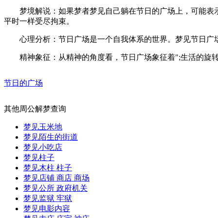
梦境解说：如果梦者梦见自己躺在节日的广场上，可能表示
平时一样受尽拘束。
心理分析：节日广场是一个自我体系的世界。梦见节日广场
精神象征：从精神的角度看，节日广场象征着";生活的旋转木马
节日的广场
其他周公解梦查询
梦见玉米地
梦见陌生的街道
梦见小吃店
梦见柱子
梦见木柱 柱子
梦见店铺 商店 商场
梦见公所 政府机关
梦见监狱 牢狱
梦见电影内容