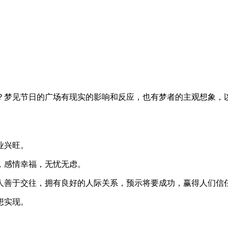
节日的广场有现实的影响和反应，也有梦者的主观想象，以下是由(周公解
业兴旺。
感情幸福，无忧无虑。
善于交往，拥有良好的人际关系，预示将要成功，赢得人们信
想实现。