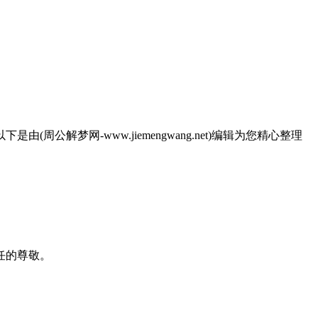
梦网-www.jiemengwang.net)编辑为您精心整理
任的尊敬。