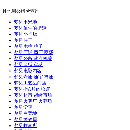
其他周公解梦查询
梦见玉米地
梦见陌生的街道
梦见小吃店
梦见柱子
梦见木柱 柱子
梦见店铺 商店 商场
梦见公所 政府机关
梦见监狱 牢狱
梦见电影内容
梦见寺庙 庙宇 神庙
梦见工艺品商店
梦见播A片的旅馆
梦见超市 超级市场
梦见火葬厂 火葬场
梦见学院
梦见白菜地
梦见警察局
梦见收容所