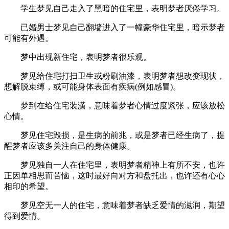
学生梦见自己走入了黑暗的住宅里，表明梦者厌倦学习。
已婚男士梦见自己翻墙进入了一幢豪华住宅里，暗示梦者
可能有外遇。
梦中出现新住宅，表明梦者很乐观。
梦见给住宅打扫卫生或粉刷油漆，表明梦者想改变现状，
想解脱束缚，或可能身体表面有疾病(例如感冒)。
梦到在给住宅装潢，意味着梦者心情过度紧张，应该放松
心情。
梦见住宅毁损，是生病的前兆，或是梦者已经生病了，提
醒梦者应该多关注自己的身体健康。
梦见独自一人在住宅里，表明梦者精神上有所不安，也许
正因单相思而苦恼，这时最好向对方和盘托出，也许还有心心
相印的希望。
梦见空无一人的住宅，意味着梦者缺乏爱情的滋润，期望
得到爱情。