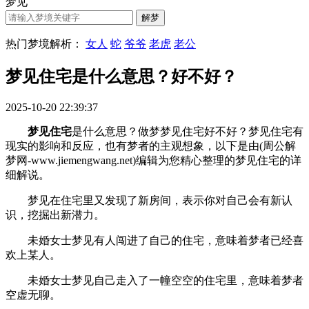
梦见
热门梦境解析：
女人
蛇
爷爷
老虎
老公
梦见住宅是什么意思？好不好？
2025-10-20 22:39:37
梦见住宅
是什么意思？做梦梦见住宅好不好？梦见住宅有
现实的影响和反应，也有梦者的主观想象，以下是由(周公解
梦网-www.jiemengwang.net)编辑为您精心整理的梦见住宅的详
细解说。
梦见在住宅里又发现了新房间，表示你对自己会有新认
识，挖掘出新潜力。
未婚女士梦见有人闯进了自己的住宅，意味着梦者已经喜
欢上某人。
未婚女士梦见自己走入了一幢空空的住宅里，意味着梦者
空虚无聊。