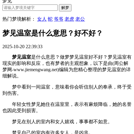
梦见
热门梦境解析：
女人
蛇
爷爷
老虎
老公
梦见温室是什么意思？好不好？
2025-10-20 22:39:33
梦见温室
是什么意思？做梦梦见温室好不好？梦见温室有
现实的影响和反应，也有梦者的主观想象，以下是由(周公解
梦网-www.jiemengwang.net)编辑为您精心整理的梦见温室的详
细解说。
梦中看到一间温室，意味着你会听信别人的奉承，终于受
到伤害。
年轻女性梦见她住在温室里，表示有麻烦降临，她的名誉
也因此受到损害。
梦见在别人的室内和女人嬉戏，事事都不如意。
梦见自己的室内有许多女人，是凶兆。