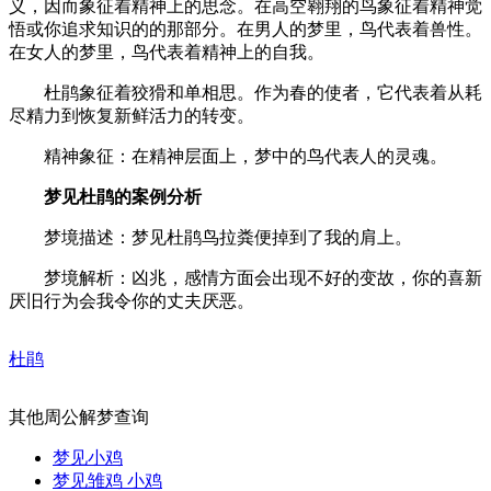
义，因而象征着精神上的思念。在高空翱翔的鸟象征着精神觉
悟或你追求知识的的那部分。在男人的梦里，鸟代表着兽性。
在女人的梦里，鸟代表着精神上的自我。
杜鹃象征着狡猾和单相思。作为春的使者，它代表着从耗
尽精力到恢复新鲜活力的转变。
精神象征：在精神层面上，梦中的鸟代表人的灵魂。
梦见杜鹃的案例分析
梦境描述：梦见杜鹃鸟拉粪便掉到了我的肩上。
梦境解析：凶兆，感情方面会出现不好的变故，你的喜新
厌旧行为会我令你的丈夫厌恶。
杜鹃
其他周公解梦查询
梦见小鸡
梦见雏鸡 小鸡