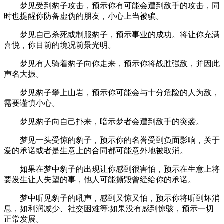
梦见受到豹子攻击，预示你有可能会遭到敌手的攻击，同
时也提醒你防备虚伪的朋友，小心上当被骗。
梦见自己杀死或制服豹子，预示事业的成功。将让你充满
喜悦，你目前的境况前景光明。
梦见有人骑着豹子向你走来，预示你将战胜强敌，并因此
声名大振。
梦见豹子攀上山岩，预示你可能会与十分危险的人为敌，
需要谨慎小心。
梦见豹子向自己扑来，暗示梦者会遭到敌手的突袭。
梦见一头受惊的豹子，预示你的名誉受到负面影响，关于
爱的承诺或者是生意上的合同都可能意外地被取消。
如果在梦中豹子的出现让你感到很害怕，预示在生意上将
要发生让人失望的事，他人可能撕毁曾经给你的承诺。
梦中听见豹子的吼声，感到又惊又怕，预示你将听到坏消
息，如利润减少、社交困难等;如果没有感到惊骇，预示一切
正常发展。