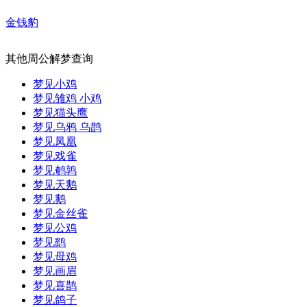
金钱豹
其他周公解梦查询
梦见小鸡
梦见雏鸡 小鸡
梦见猫头鹰
梦见乌鸦 乌鹊
梦见凤凰
梦见戏雀
梦见鹌鹑
梦见天鹅
梦见鹅
梦见金丝雀
梦见公鸡
梦见鹞
梦见母鸡
梦见画眉
梦见喜鹊
梦见鸽子