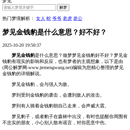
梦见
热门梦境解析：
女人
蛇
爷爷
老虎
老公
梦见金钱豹是什么意思？好不好？
2025-10-20 19:50:37
梦见金钱豹
是什么意思？做梦梦见金钱豹好不好？梦见金
钱豹有现实的影响和反应，也有梦者的主观想象，以下是由
(周公解梦网-www.jiemengwang.net)编辑为您精心整理的梦见
金钱豹的详细解说。
梦见金钱豹，会与强人为敌。
梦到受到金钱豹的袭击，会遭到敌人的攻击。
梦到有人骑着金钱豹朝自己走来，会声威大震。
梦见豹子，或者豹子在森林中出没，有时也提醒你周围有
不忠实的朋友，小心别人散布谣言，对你恶意中伤。