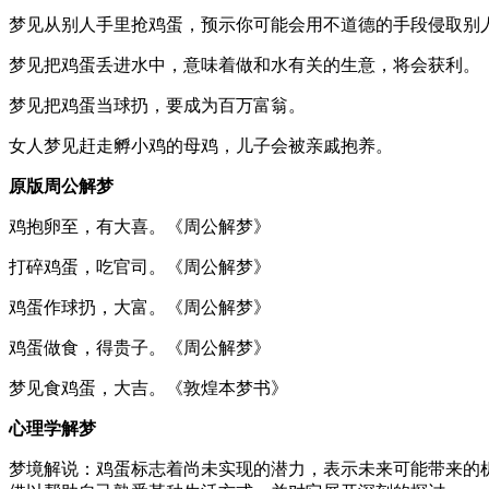
梦见从别人手里抢鸡蛋，预示你可能会用不道德的手段侵取别
梦见把鸡蛋丢进水中，意味着做和水有关的生意，将会获利。
梦见把鸡蛋当球扔，要成为百万富翁。
女人梦见赶走孵小鸡的母鸡，儿子会被亲戚抱养。
原版周公解梦
鸡抱卵至，有大喜。《周公解梦》
打碎鸡蛋，吃官司。《周公解梦》
鸡蛋作球扔，大富。《周公解梦》
鸡蛋做食，得贵子。《周公解梦》
梦见食鸡蛋，大吉。《敦煌本梦书》
心理学解梦
梦境解说：鸡蛋标志着尚未实现的潜力，表示未来可能带来的