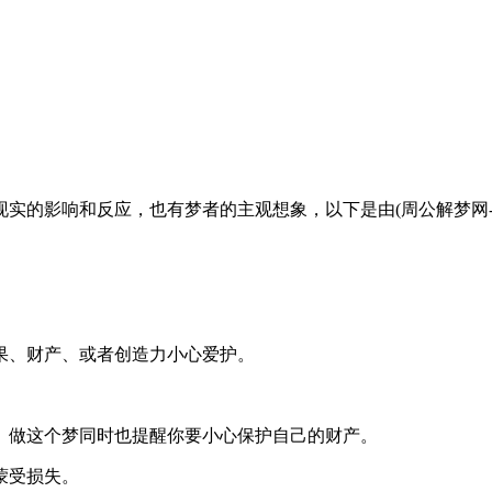
影响和反应，也有梦者的主观想象，以下是由(周公解梦网-www.ji
果、财产、或者创造力小心爱护。
。做这个梦同时也提醒你要小心保护自己的财产。
蒙受损失。