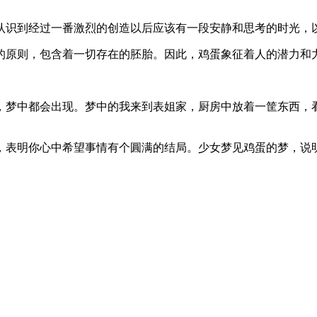
认识到经过一番激烈的创造以后应该有一段安静和思考的时光，
的原则，包含着一切存在的胚胎。因此，鸡蛋象征着人的潜力和
，梦中都会出现。梦中的我来到表姐家，厨房中放着一筐东西，
，表明你心中希望事情有个圓满的结局。少女梦见鸡蛋的梦，说