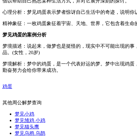
借以帮助自己熟悉某种生活方式，并对它展开深刻的探讨。
心理分析：梦见鸡蛋表示梦者惊讶自己生活中的奇迹，说明你
精神象征：一枚鸡蛋象征着宇宙、天地、世界，它包含着生命
梦见鸡蛋的案例分析
梦境描述：说起来，做梦也是挺怪的，现实中不可能出现的事
品。(女性，20岁)
梦境解析：梦中的鸡蛋，是一个代表好运的梦。梦中出现鸡蛋
勤奋努力会给你带来成功。
鸡蛋
其他周公解梦查询
梦见小鸡
梦见雏鸡 小鸡
梦见猫头鹰
梦见乌鸦 乌鹊