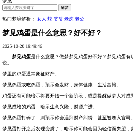
梦见
热门梦境解析：
女人
蛇
爷爷
老虎
老公
梦见鸡蛋是什么意思？好不好？
2025-10-20 19:49:46
梦见鸡蛋
是什么意思？做梦梦见鸡蛋好不好？梦见鸡蛋有现实的
说。
梦里的鸡蛋通常象征财产。
梦见鸡蛋或吃鸡蛋，预示会发财，身体健康，生活富裕。
鸡蛋还有可能暗示将要开始一个新阶段，或是提醒做梦人对成
梦见成堆的鸡蛋，暗示生意兴隆，财源广进。
梦见鸡蛋打碎了，则预示你会遇到财产纠纷，甚至被卷入官司
梦见蛋打开之后发现变质了，暗示你可能会因为轻信而失望，