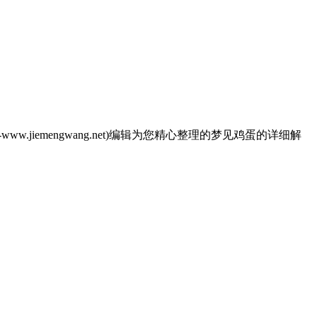
emengwang.net)编辑为您精心整理的梦见鸡蛋的详细解