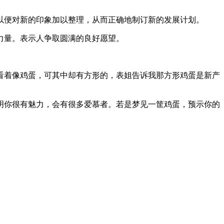
以便对新的印象加以整理，从而正确地制订新的发展计划。
力量。表示人争取圆满的良好愿望。
看着像鸡蛋，可其中却有方形的，表姐告诉我那方形鸡蛋是新产
明你很有魅力，会有很多爱慕者。若是梦见一筐鸡蛋，预示你的