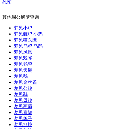
死蛇
其他周公解梦查询
梦见小鸡
梦见雏鸡 小鸡
梦见猫头鹰
梦见乌鸦 乌鹊
梦见凤凰
梦见戏雀
梦见鹌鹑
梦见天鹅
梦见鹅
梦见金丝雀
梦见公鸡
梦见鹞
梦见母鸡
梦见画眉
梦见喜鹊
梦见鸽子
梦见抓蛇