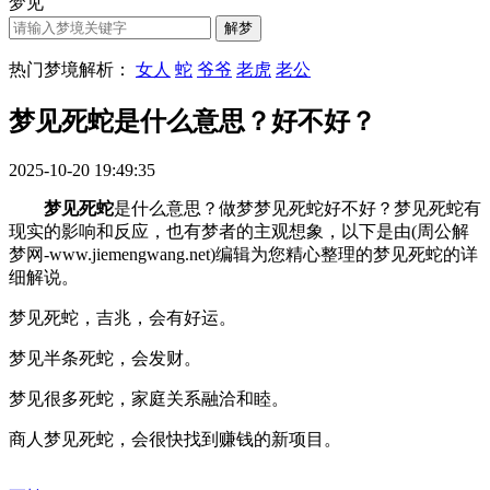
梦见
热门梦境解析：
女人
蛇
爷爷
老虎
老公
梦见死蛇是什么意思？好不好？
2025-10-20 19:49:35
梦见死蛇
是什么意思？做梦梦见死蛇好不好？梦见死蛇有
现实的影响和反应，也有梦者的主观想象，以下是由(周公解
梦网-www.jiemengwang.net)编辑为您精心整理的梦见死蛇的详
细解说。
梦见死蛇，吉兆，会有好运。
梦见半条死蛇，会发财。
梦见很多死蛇，家庭关系融洽和睦。
商人梦见死蛇，会很快找到赚钱的新项目。