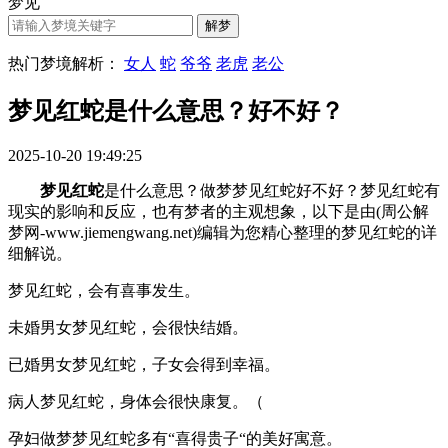
梦见
热门梦境解析：
女人
蛇
爷爷
老虎
老公
梦见红蛇是什么意思？好不好？
2025-10-20 19:49:25
梦见红蛇
是什么意思？做梦梦见红蛇好不好？梦见红蛇有
现实的影响和反应，也有梦者的主观想象，以下是由(周公解
梦网-www.jiemengwang.net)编辑为您精心整理的梦见红蛇的详
细解说。
梦见红蛇，会有喜事发生。
未婚男女梦见红蛇，会很快结婚。
已婚男女梦见红蛇，子女会得到幸福。
病人梦见红蛇，身体会很快康复。（
孕妇做梦梦见红蛇多有“喜得贵子“的美好寓意。