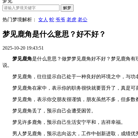
梦见
热门梦境解析：
女人
蛇
爷爷
老虎
老公
梦见鹿角是什么意思？好不好？
2025-10-20 19:43:51
梦见鹿角
是什么意思？做梦梦见鹿角好不好？梦见鹿角有现实的
说。
梦见鹿角，往往提示自己处于一种良好的环境之中，与功名
梦见鹿角在家中，表示你的职务很快就要晋升了，真是可
梦见鹿角，表示你交朋友很谨慎，朋友虽然不多，但多数都
梦见鹿角丢了，预示自己会遭受困苦。
梦见许多鹿角，预示自己生活安宁平和，吉祥幸福。
男人梦见鹿角，预示志向远大，工作中创新进取，成绩优