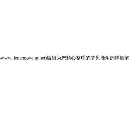
emengwang.net)编辑为您精心整理的梦见鹿角的详细解
。