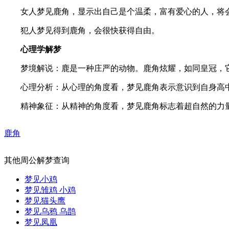
女人梦见鹿角，显示出自己是个温柔，富有爱心的人，将会
犯人梦见得到鹿角，会很快获得自由。
心理学解梦
梦境解说：鹿是一种庄严的动物。鹿角炫耀，如同皇冠，它
心理分析：从心理的角度看，梦见鹿角表示意识到自身高中
精神象征：从精神的角度看，梦见鹿角标志着超自然的力量
鹿角
其他周公解梦查询
梦见小鸡
梦见雏鸡 小鸡
梦见猫头鹰
梦见乌鸦 乌鹊
梦见凤凰