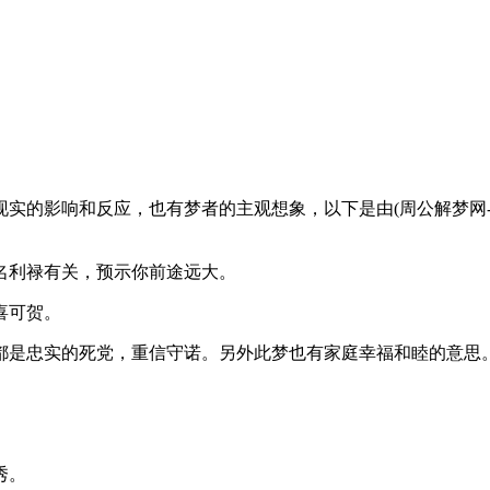
影响和反应，也有梦者的主观想象，以下是由(周公解梦网-www.ji
利禄有关，预示你前途远大。
喜可贺。
是忠实的死党，重信守诺。另外此梦也有家庭幸福和睦的意思
秀。