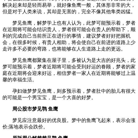
解决起来却是轻而易举，就好像鱼鹰一般，其体形非常的大，
但是对于人类来说，其却是无害的，完全不像其他隼类凶猛。
梦见鱼鹰，解梦学上也有人认为，此梦可能预示着，梦者
在近期将可能会结识贵人，梦者很可能会在贵人的帮助下，顺
利的完成自己当前所正在进行的事情，建议梦者好好把握机
会，在很多时候，有贵人相助，将会使自己在前进的道路上少
走许多不必要的弯路，也将能够在人生道路上走的更远。
梦见鱼鹰都聚集在屋子里，多被认为是大吉的好兆头，此
梦可能预示着，梦者近期将可能会受到好运的眷顾，梦者的家
庭在近期将会迎来好运，相信梦者一家人在近期将能够过上温
馨的幸福生活。
孕妇做梦梦见鱼鹰，则多预示着，梦者肚中的胎儿有很大
的可能是一个男宝宝，是一个大喜的好梦。
周公股市梦见鹗 鱼鹰
梦见应注意最好的优良股。梦中的鱼鹰飞起来，表示会涨
价;落地表示会跌价。